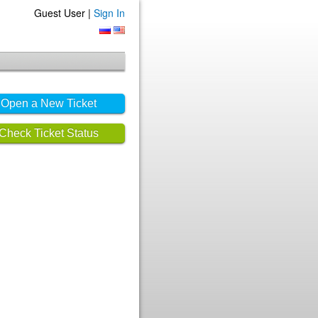
Guest User |
Sign In
Open a New Ticket
Check Ticket Status