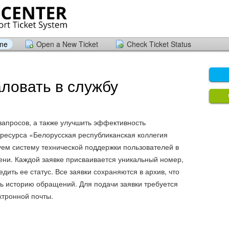
ome
Open a New Ticket
Check Ticket Status
ловать в службу
запросов, а также улучшить эффективность
ресурса «Белорусская республиканская коллегия
уем систему технической поддержки пользователей в
ни. Каждой заявке присваивается уникальный номер,
дить ее статус. Все заявки сохраняются в архив, что
ь историю обращений. Для подачи заявки требуется
тронной почты.