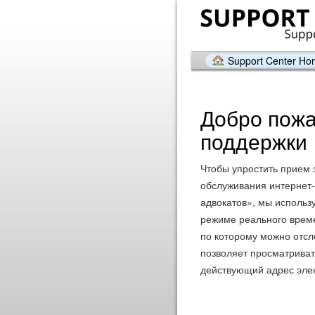
Support Center H
Добро пожа
поддержки
Чтобы упростить прием 
обслуживания интернет-
адвокатов», мы использ
режиме реального време
по которому можно отсле
позволяет просматриват
действующий адрес элек